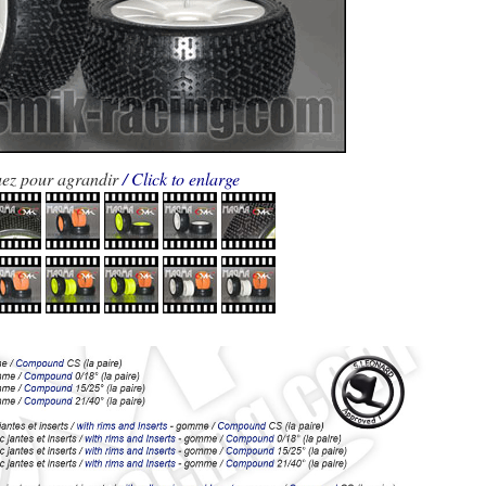
uez pour agrandir
/ Click to enlarge