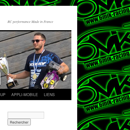
RC performance Made in France
CUP
APPLI-MOBILE
LIENS