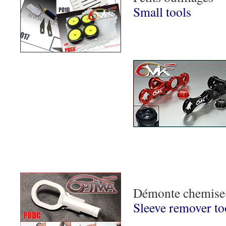
Small tools
Démonte chemise
Sleeve remover to