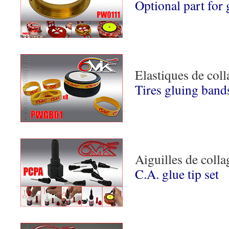
Optional part for
Elastiques de coll
Tires gluing band
Aiguilles de colla
C.A. glue tip set