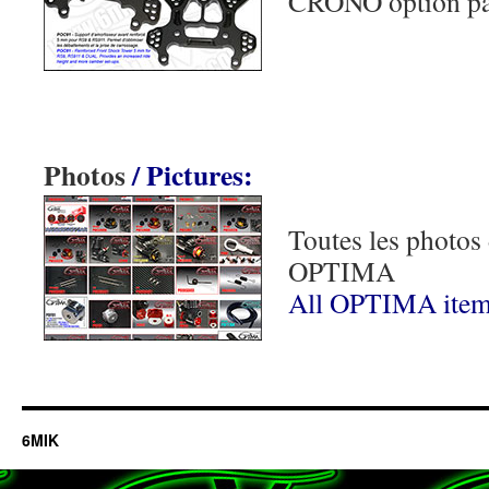
CRONO option pa
Photos
/ Pictures:
Toutes les photos 
OPTIMA
All OPTIMA items
6MIK