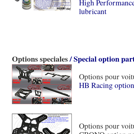
High Performance
lubricant
Options speciales
/ Special option par
Options pour voi
HB Racing option
Options pour vo