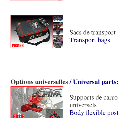
Sacs de transport
Transport bags
Options universelles
/ Universal parts
Supports de carro
universels
Body flexible pos