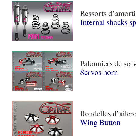
Ressorts d’amorti
Internal shocks s
Palonniers de ser
Servos horn
Rondelles d’ailer
Wing Button