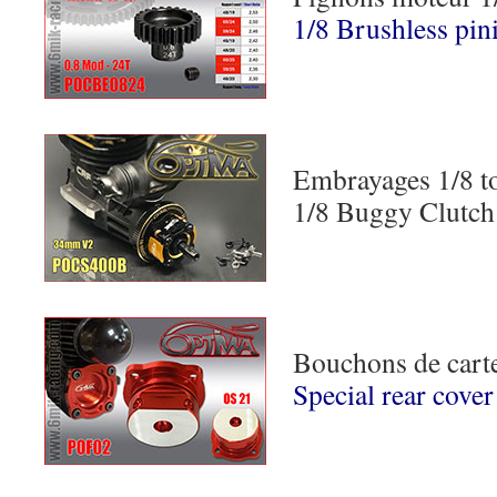
1/8 Brushless pin
Embrayages 1/8 to
1/8 Buggy Clutch
Bouchons de cart
Special rear cover