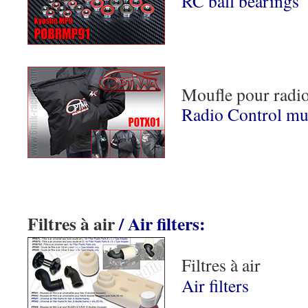
RC ball bearings
Moufle pour rad
Radio Control mu
Filtres à air
/ Air filters:
Filtres à air
Air filters