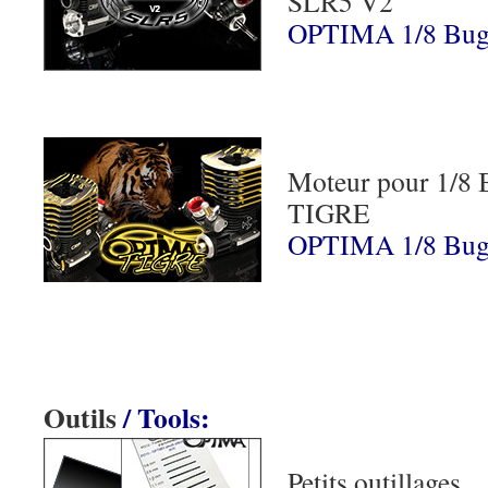
SLR5 V2
OPTIMA 1/8 Bug
Moteur pour 1/8
TIGRE
OPTIMA 1/8 Bug
Outils
/ Tools:
Petits outillages