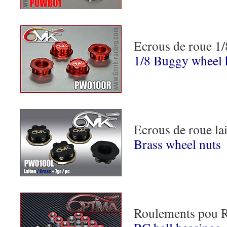
Ecrous de roue 1
1/8 Buggy wheel 
Ecrous de roue la
Brass wheel nuts
Roulements pou 