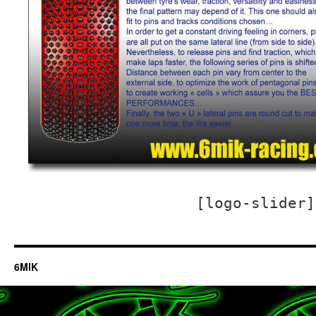
[logo-slider]
6MIK