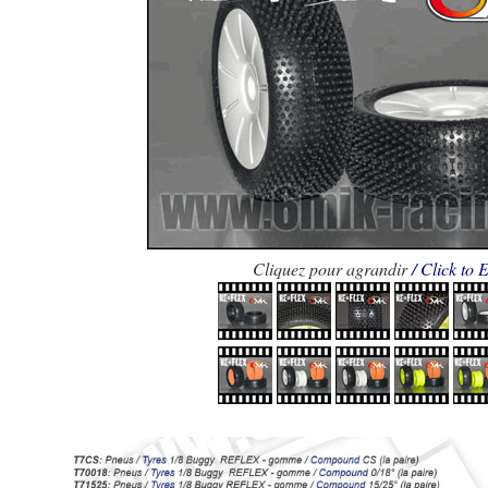
Cliquez pour agrandir
/ Click to 