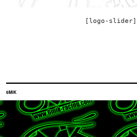
[logo-slider]
6MIK