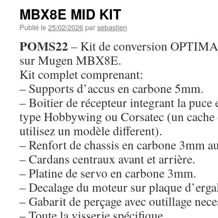
MBX8E MID KIT
Publié le
25/02/2026
par
sebastien
POMS22
– Kit de conversion OPTIMA
sur Mugen MBX8E.
Kit complet comprenant:
– Supports d’accus en carbone 5mm.
– Boitier de récepteur integrant la puce 
type Hobbywing ou Corsatec (un cache es
utilisez un modèle different).
– Renfort de chassis en carbone 3mm au
– Cardans centraux avant et arrière.
– Platine de servo en carbone 3mm.
– Decalage du moteur sur plaque d’erg
– Gabarit de perçage avec outillage nece
– Toute la visserie spécifique.