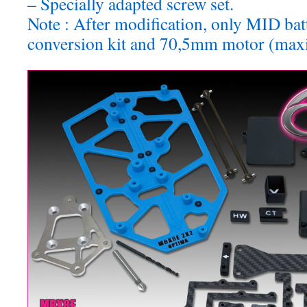
– Specially adapted screw set.
Note : After modification, only MID batte
conversion kit and 70,5mm motor (ma