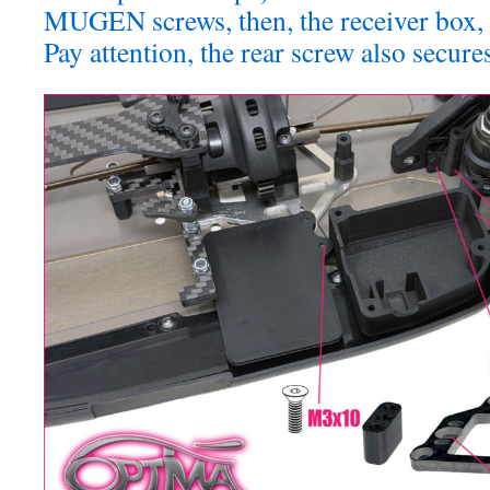
MUGEN screws, then, the receiver box, 
Pay attention, the rear screw also secure