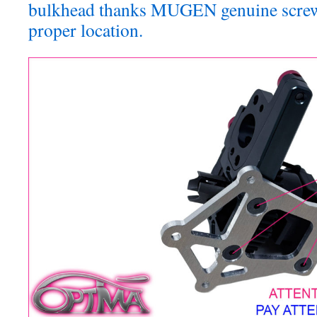
bulkhead thanks MUGEN genuine screws.
proper location.