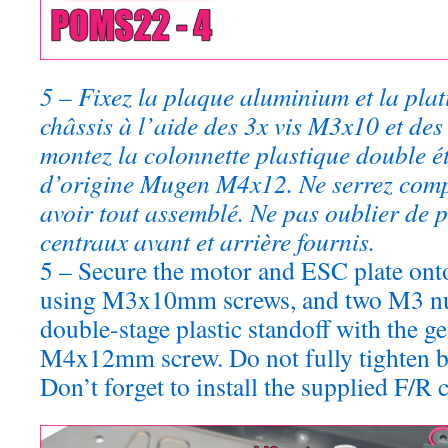
5 – Fixez la plaque aluminium et la plat
châssis à l’aide des 3x vis M3x10 et des
montez la colonnette plastique double ét
d’origine Mugen M4x12. Ne serrez comp
avoir tout assemblé. Ne pas oublier de 
centraux avant et arrière fournis.
5 – Secure the motor and ESC plate ont
using M3x10mm screws, and two M3 nu
double-stage plastic standoff with th
M4x12mm screw. Do not fully tighten be
Don’t forget to install the supplied F/R c