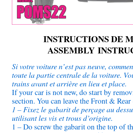
INSTRUCTIONS DE 
ASSEMBLY INSTRU
Si votre voiture n’est pas neuve, comme
toute la partie centrale de la voiture. V
trains avant et arrière en lieu et place.
If your car is not new, do start by removi
section. You can leave the Front & Rear d
1 – Fixez le gabarit de perçage au dessu
utilisant les vis et trous d’origine.
1 – Do screw the gabarit on the top of th