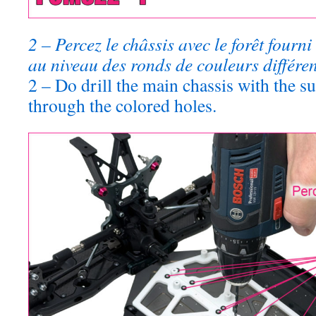
2 – Percez le châssis avec le forêt fourni 
au niveau des ronds de couleurs différen
2 – Do drill the main chassis with the su
through the colored holes.