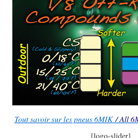
Tout savoir sur les pneus 6MIK
/ All 6
[logo-slider]