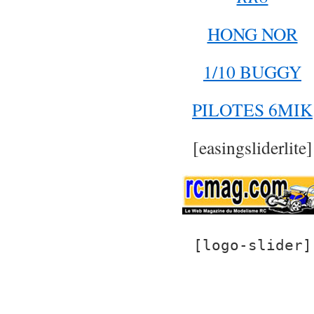
HONG NOR
1/10 BUGGY
PILOTES 6MIK
[easingsliderlite]
[logo-slider]