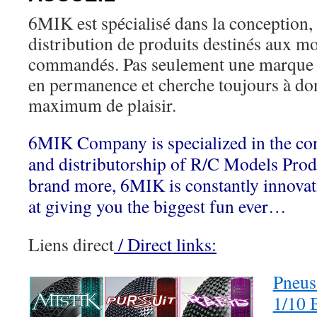
6MIK est spécialisé dans la conception, l
distribution de produits destinés aux mo
commandés. Pas seulement une marque 
en permanence et cherche toujours à do
maximum de plaisir.
6MIK Company is specialized in the co
and distributorship of R/C Models Prod
brand more, 6MIK is constantly innovat
at giving you the biggest fun ever…
Liens direct
/ Direct links:
Pneus
1/10 