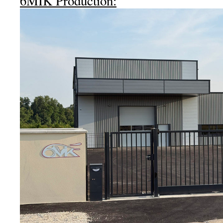
6MIK Production: