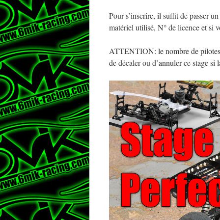
Pour s’inscrire, il suffit de passer u
matériel utilisé, N° de licence et si
ATTENTION: le nombre de pilotes est
de décaler ou d’annuler ce stage si 