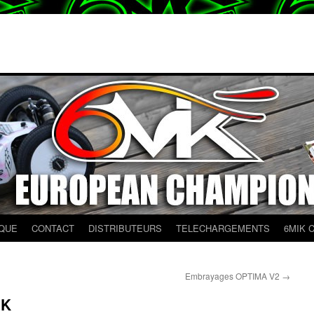
QUE
CONTACT
DISTRIBUTEURS
TELECHARGEMENTS
6MIK 
Embrayages OPTIMA V2
→
IK