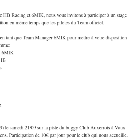
z HB Racing et 6MIK, nous vous invitons à participer à un stage
tion en même temps que les pilotes du Team officiel.
n tant que Team Manager 6MIK pour mettre à votre disposition
amme:
us 6MIK
 HB
s
m
89) le samedi 21/09 sur la piste du buggy Club Auxerrois à Vaux
 Participation de 10€ par jour pour le club qui nous accueille.