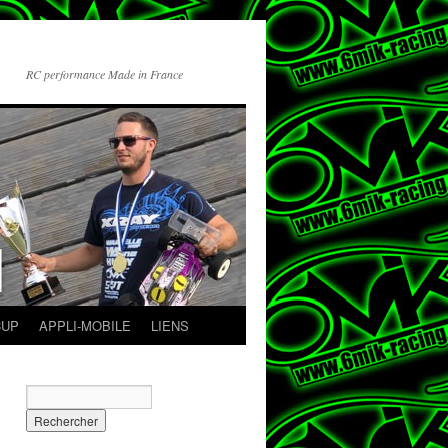
RC performance Made in France
CUP
APPLI-MOBILE
LIENS