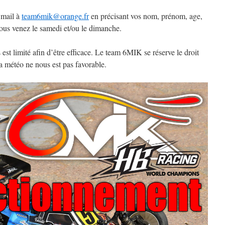
n mail à
team6mik@orange.fr
en précisant vos nom, prénom, age,
 vous venez le samedi et/ou le dimanche.
 limité afin d’être efficace. Le team 6MIK se réserve le droit
la météo ne nous est pas favorable.