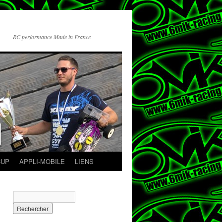
RC performance Made in France
CUP
APPLI-MOBILE
LIENS